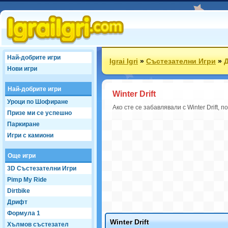
Най-добрите игри
Igrai Igri
»
Състезателни Игри
»
Нови игри
Най-добрите игри
Winter Drift
Уроци по Шофиране
Ако сте се забавлявали с Winter Drift, 
Призе ми се успешно
Паркиране
Игри с камиони
Още игри
3D Състезателни Игри
Pimp My Ride
Dirtbike
Дрифт
Формула 1
Winter Drift
Хълмов състезател