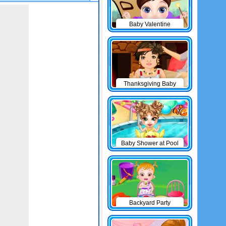
Baby Valentine
Thanksgiving Baby
Outfits
Baby Shower at Pool
Backyard Party