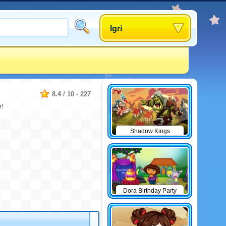
Igri
8.4
/
10
-
227
!
Shadow Kings
Dora Birthday Party