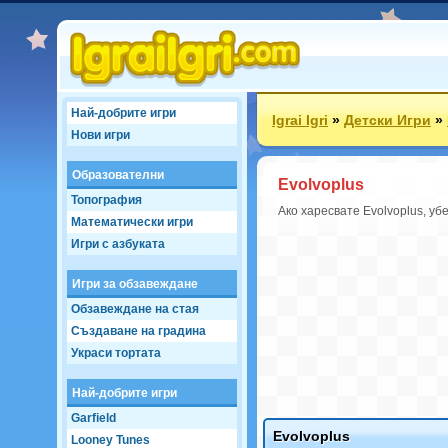
Най-добрите игри
Igrai Igri
»
Детски Игри
»
Нови игри
Образователни
Evolvoplus
Топография
Ако харесвате Evolvoplus, у
Математически игри
Игри с азбуката
Игри за обзавеждане
Обзавеждане на стая
Създаване на градина
Украси тортата
Най-добрите игри
Garfield
Evolvoplus
Looney Tunes