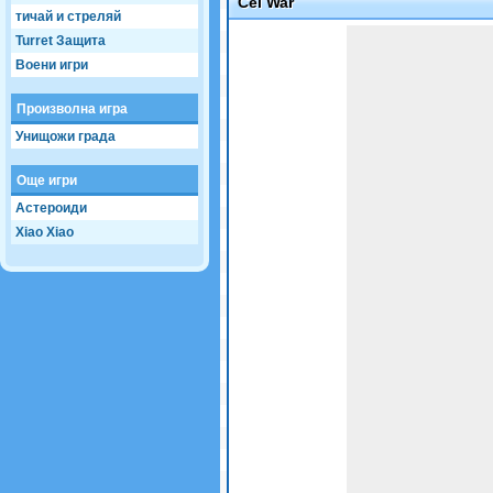
Cel War
тичай и стреляй
Game not loaded yet.
Turret Защита
Воени игри
Произволна игра
Унищожи града
Още игри
Астероиди
Xiao Xiao