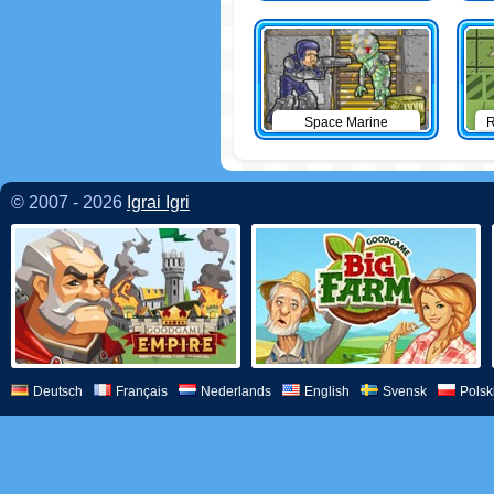
Space Marine
R
© 2007 - 2026
Igrai Igri
Deutsch
Français
Nederlands
English
Svensk
Polsk