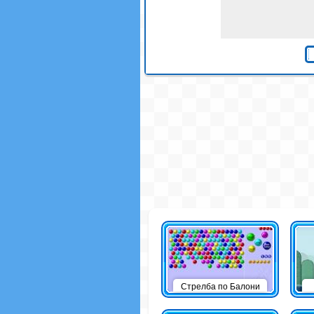
Стрелба по Балони