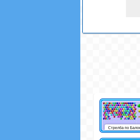
Стрелба по Бало