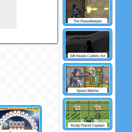
The Peacekeeper
Sift Heads Cartels: Act
1
Space Marine
Rusty Planet Captain
Zorro