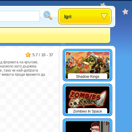
Igri
5.7
/
10
-
37
од формата на кръгове,
 наоколо като държиш
, така че най-добрата
т живота преди времето да
Shadow Kings
Zombies In Space