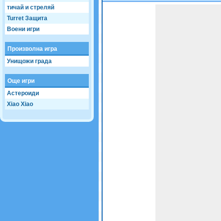
тичай и стреляй
Game not loaded yet.
Turret Защита
Воени игри
Произволна игра
Унищожи града
Още игри
Астероиди
Xiao Xiao