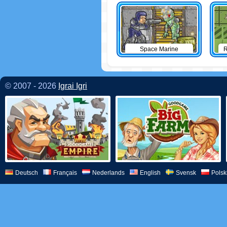
Space Marine
R
© 2007 - 2026
Igrai Igri
Deutsch
Français
Nederlands
English
Svensk
Polsk