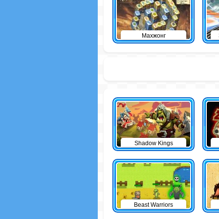
Махжонг
Shadow Kings
Beast Warriors