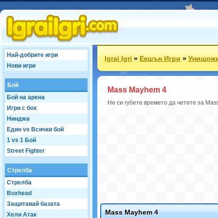
Най-добрите игри
Igrai Igri
»
Екшън Игри
»
Унищожи
Нови игри
Бой
Mass Mayhem 4
Бой на арена
Не си губете времето да четете за Mas
Игри с бох
Нинджа
Един vs Всички бой
1 vs 1 Бой
Street Fighter
Стрелба
Стрелба
Boxhead
Защитавай базата
Mass Mayhem 4
Хели Атак