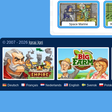
Space Marine
R
© 2007 - 2026
Igrai Igri
Deutsch
Français
Nederlands
English
Svensk
Polsk