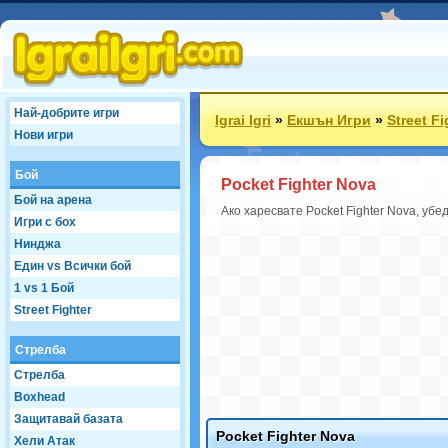
Най-добрите игри
Igrai Igri
»
Екшън Игри
»
Street Fi
Нови игри
Бой
Pocket Fighter Nova
Бой на арена
Ако харесвате Pocket Fighter Nova, убед
Игри с бох
Нинджа
Един vs Всички бой
1 vs 1 Бой
Street Fighter
Стрелба
Стрелба
Boxhead
Защитавай базата
Pocket Fighter Nova
Хели Атак