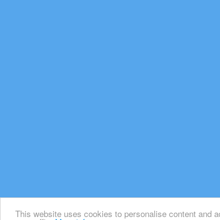
This website uses cookies to personalise content and ad