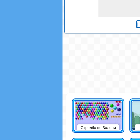
Стрелба по Балони