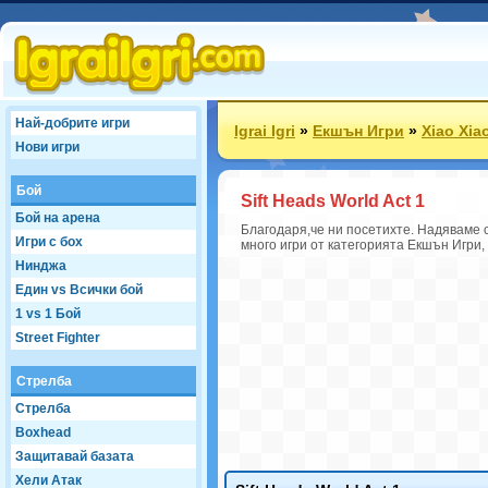
Най-добрите игри
Igrai Igri
»
Екшън Игри
»
Xiao Xia
Нови игри
Бой
Sift Heads World Act 1
Бой на арена
Благодаря,че ни посетихте. Надяваме с
Игри с бох
много игри от категорията Екшън Игри, 
Нинджа
Един vs Всички бой
1 vs 1 Бой
Street Fighter
Стрелба
Стрелба
Boxhead
Защитавай базата
Хели Атак