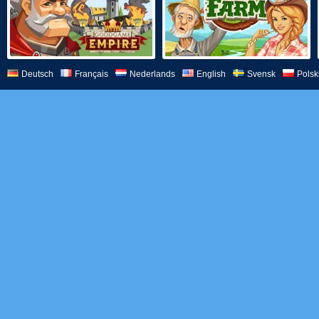
Deutsch
Français
Nederlands
English
Svensk
Polsk