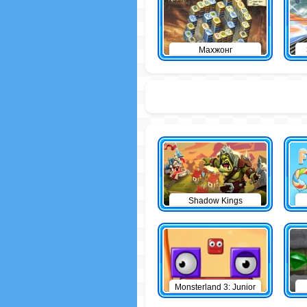
Махжонг
Shadow Kings
Monsterland 3: Junior
Returns