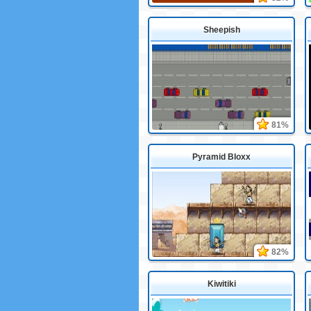
Sheepish
81%
Pyramid Bloxx
82%
Kiwitiki