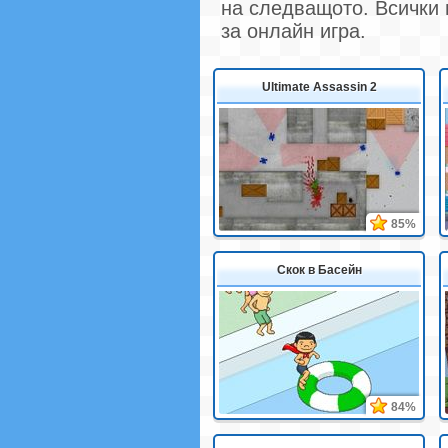
на следващото. Всички 
за онлайн игра.
Ultimate Assassin 2
85%
Скок в Басейн
84%