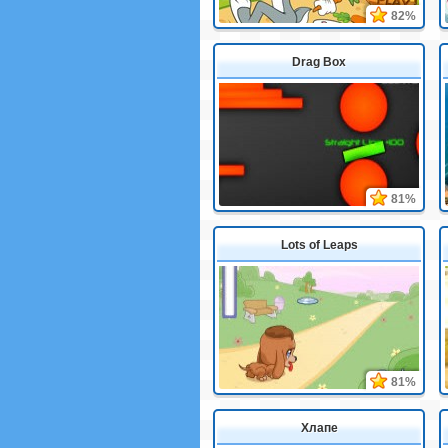
82%
Drag Box
81%
Lots of Leaps
81%
Хлапе