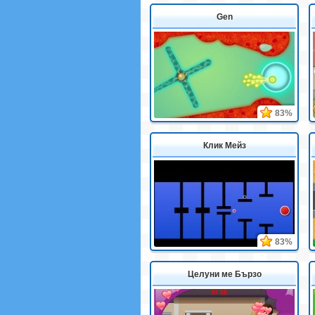
Gen
83%
Клик Мейз
83%
Целуни ме Бързо