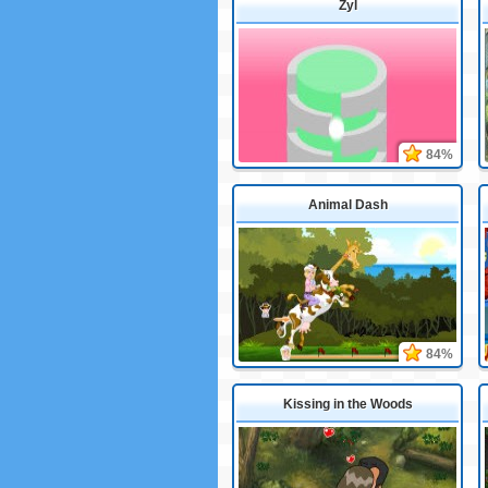
Zyl
84%
Animal Dash
84%
Kissing in the Woods