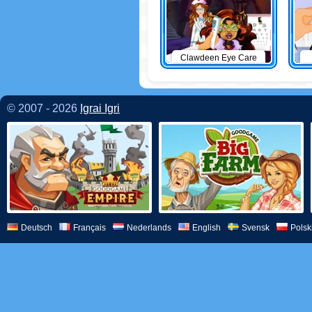
Clawdeen Eye Care
© 2007 - 2026
Igrai Igri
Deutsch
Français
Nederlands
English
Svensk
Polsk