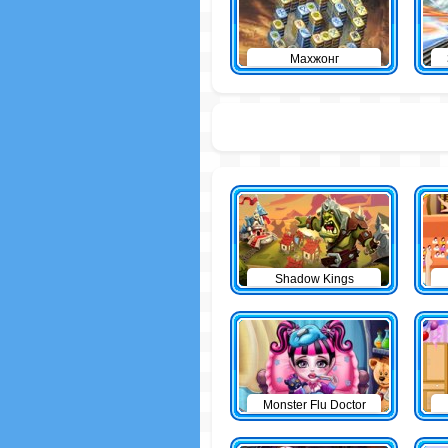
Махжонг
Shadow Kings
Monster Flu Doctor