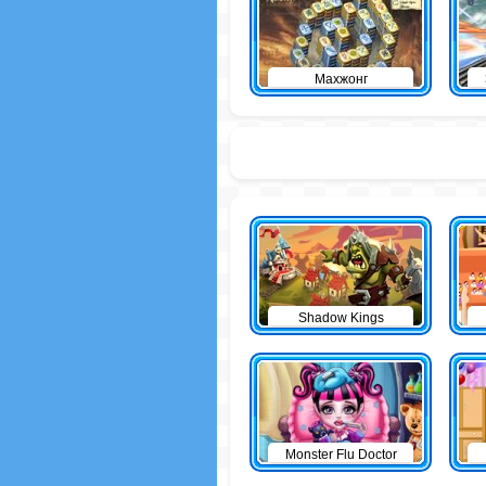
Махжонг
Shadow Kings
Monster Flu Doctor