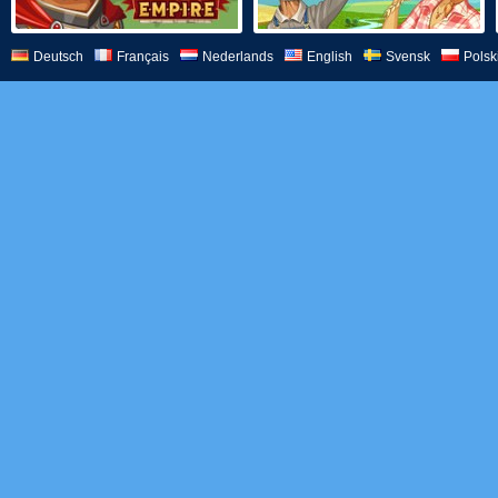
Deutsch
Français
Nederlands
English
Svensk
Polsk