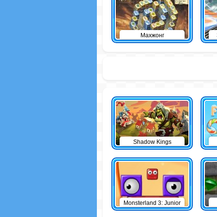
Махжонг
Shadow Kings
Monsterland 3: Junior
Returns