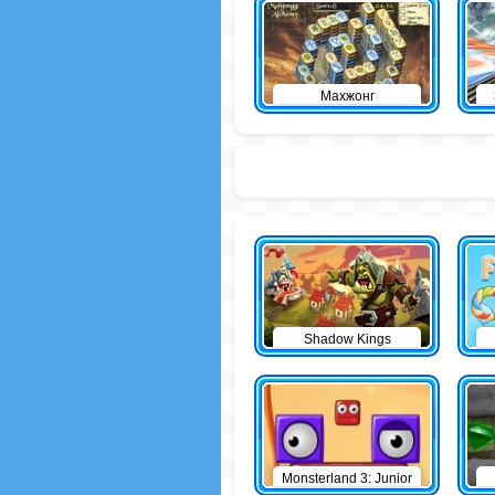
Махжонг
Shadow Kings
Monsterland 3: Junior
Returns