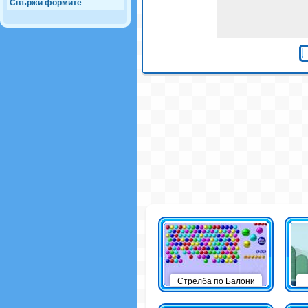
Свържи формите
Стрелба по Балони