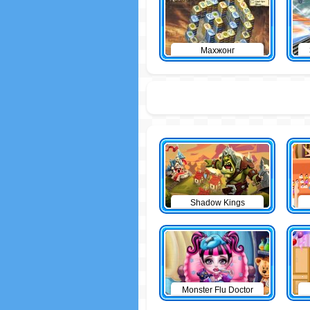
Махжонг
Shadow Kings
Monster Flu Doctor