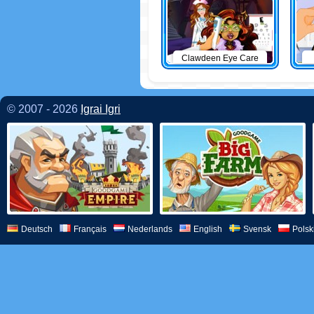
Clawdeen Eye Care
© 2007 - 2026
Igrai Igri
Deutsch
Français
Nederlands
English
Svensk
Polsk