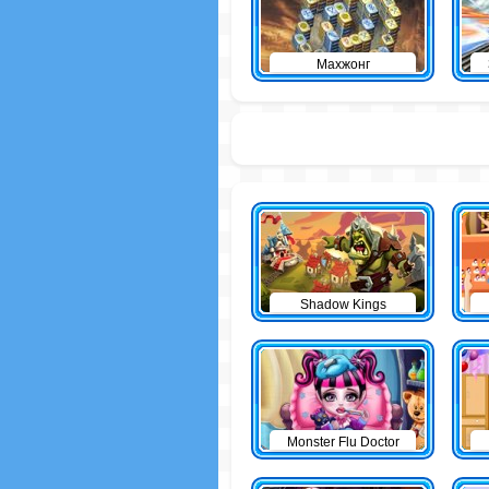
Махжонг
Shadow Kings
Monster Flu Doctor