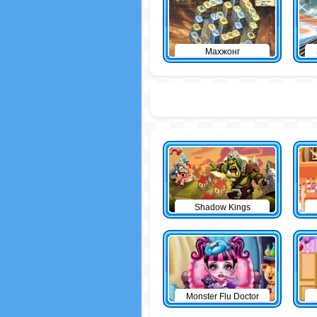
Махжонг
Shadow Kings
Monster Flu Doctor