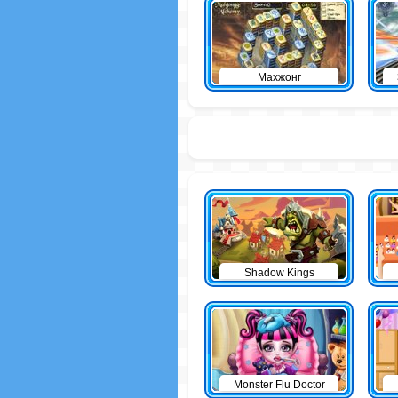
Махжонг
Shadow Kings
Monster Flu Doctor