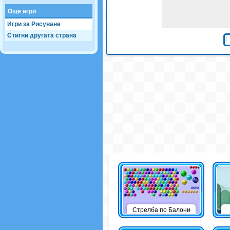
Още игри
Игри за Рисуване
Стигни другата страна
Стрелба по Балони