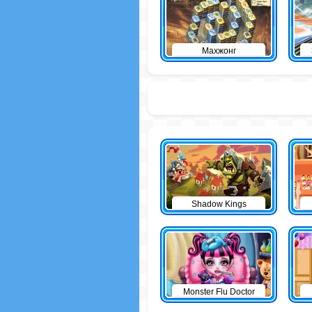
Махжонг
Shadow Kings
Monster Flu Doctor