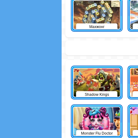
Махжонг
Shadow Kings
Monster Flu Doctor