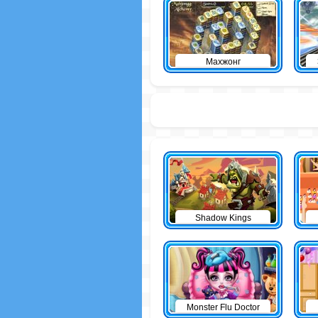
Махжонг
Shadow Kings
Monster Flu Doctor