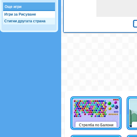
Още игри
Игри за Рисуване
Стигни другата страна
Стрелба по Балони