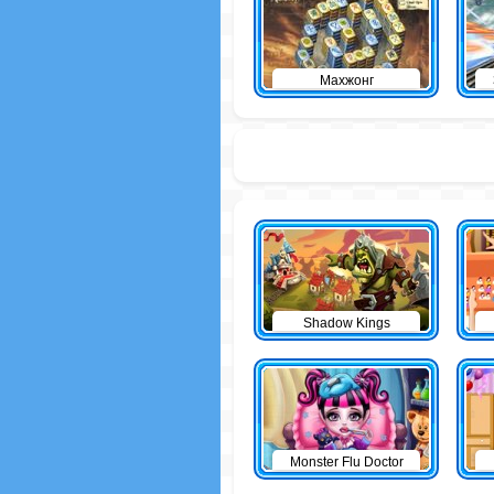
Махжонг
Shadow Kings
Monster Flu Doctor