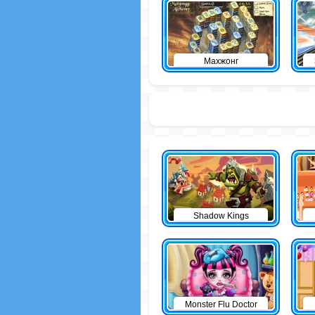
Махжонг
Shadow Kings
Monster Flu Doctor