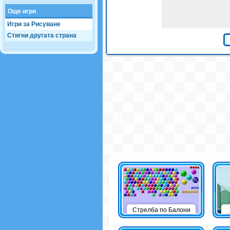
Още игри
Игри за Рисуване
Стигни другата страна
Стрелба по Балони