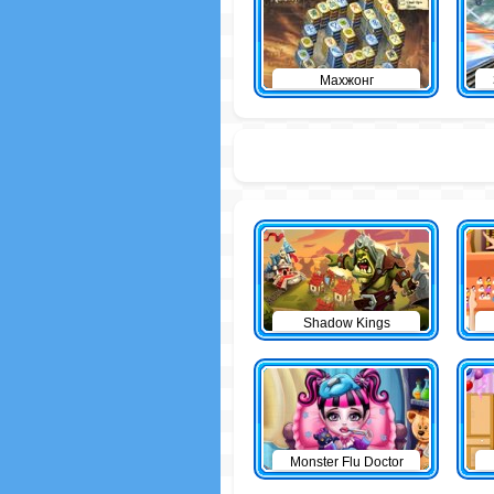
Махжонг
Shadow Kings
Monster Flu Doctor