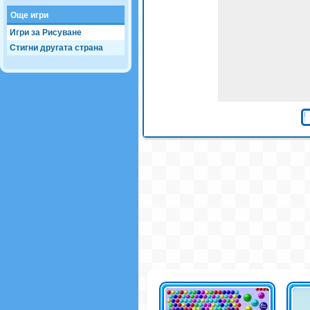
Още игри
Игри за Рисуване
Стигни другата страна