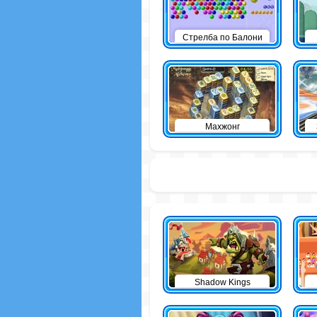
Стрелба по Балони
Махжонг
Shadow Kings