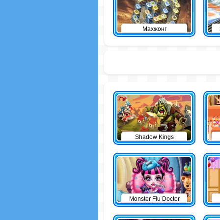
Махжонг
Shadow Kings
Monster Flu Doctor