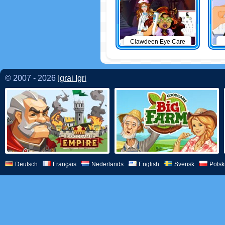
Clawdeen Eye Care
© 2007 - 2026
Igrai Igri
Deutsch
Français
Nederlands
English
Svensk
Polsk