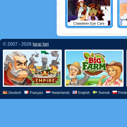
Clawdeen Eye Care
© 2007 - 2026
Igrai Igri
Deutsch
Français
Nederlands
English
Svensk
Polsk