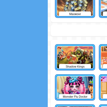
Махжонг
Shadow Kings
Monster Flu Doctor