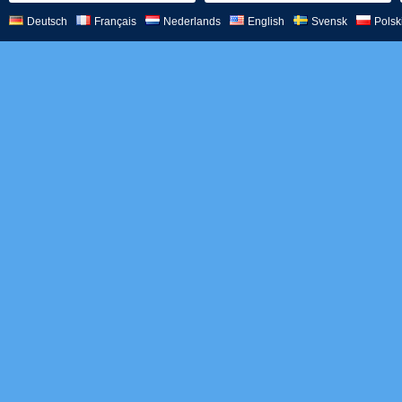
Deutsch
Français
Nederlands
English
Svensk
Polsk