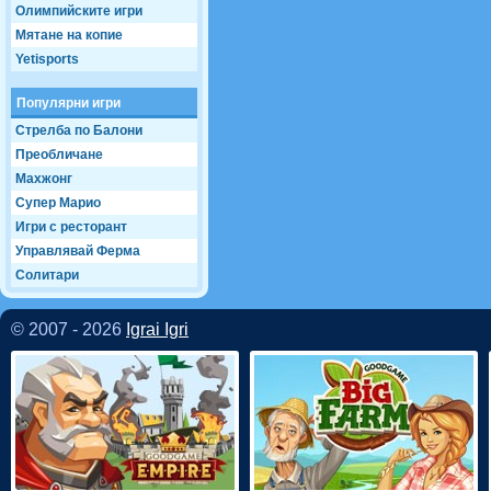
Олимпийските игри
Мятане на копие
Yetisports
Популярни игри
Стрелба по Балони
Преобличане
Махжонг
Супер Марио
Игри с ресторант
Управлявай Ферма
Солитари
© 2007 - 2026
Igrai Igri