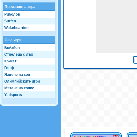
Произволна игра
Риболов
Surfen
Wakeboarden
Още игри
Бейзбол
Стрелеца с лък
Крикет
Голф
Яздене на кон
Олимпийските игри
Мятане на копие
Yetisports