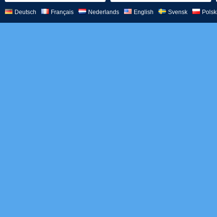
Deutsch
Français
Nederlands
English
Svensk
Polsk