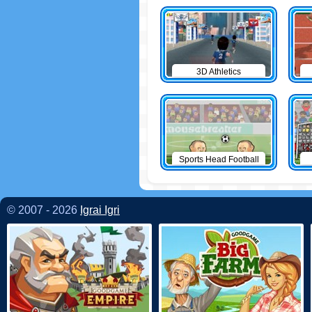
3D Athletics
Sports Head Football
© 2007 - 2026
Igrai Igri