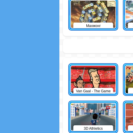
Махжонг
Van Gaal - The Game
3D Athletics