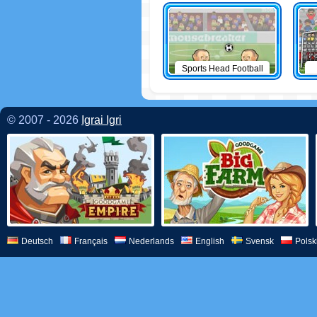
Sports Head Football
© 2007 - 2026
Igrai Igri
Deutsch
Français
Nederlands
English
Svensk
Polsk