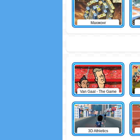
Махжонг
Van Gaal - The Game
3D Athletics