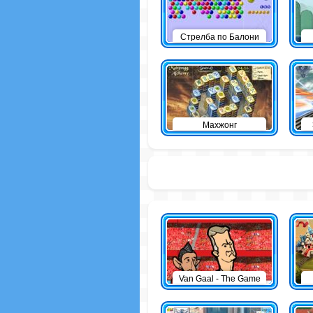
Стрелба по Балони
Махжонг
Van Gaal - The Game