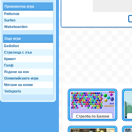
Произволна игра
Риболов
Surfen
Wakeboarden
Още игри
Бейзбол
Стрелеца с лък
Крикет
Голф
Яздене на кон
Олимпийските игри
Мятане на копие
Yetisports
Стрелба по Балони