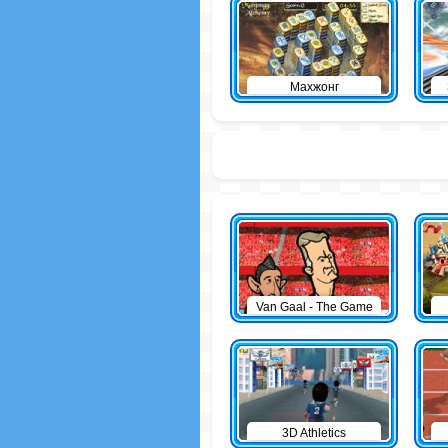
Махжонг
Van Gaal - The Game
3D Athletics